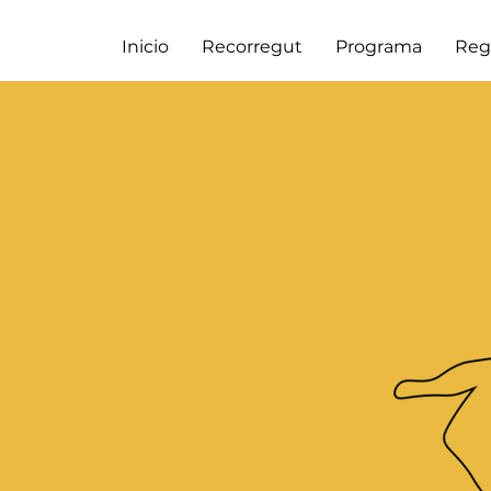
Inicio
Recorregut
Programa
Reg